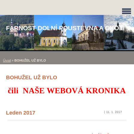
FARNOST DOLNÍ POUSTEVNA A OKOLÍ
Úvod
»
BOHUŽEL UŽ BYLO
BOHUŽEL UŽ BYLO
čili NAŠE WEBOVÁ KRONIKA
Leden 2017
11. 1. 2017