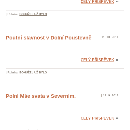
CELÝ PŘÍSPĚVEK
|
Rubrika:
BOHUŽEL UŽ BYLO
Poutní slavnost v Dolní Poustevně
11. 10. 2011
CELÝ PŘÍSPĚVEK
|
Rubrika:
BOHUŽEL UŽ BYLO
Polní Mše svata v Severním.
17. 9. 2011
CELÝ PŘÍSPĚVEK