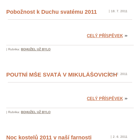
Pobožnost k Duchu svatému 2011
18. 7. 2011
CELÝ PŘÍSPĚVEK
|
Rubrika:
BOHUŽEL UŽ BYLO
POUTNÍ MŠE SVATÁ V MIKULÁŠOVICÍCH
13. 7. 2011
CELÝ PŘÍSPĚVEK
|
Rubrika:
BOHUŽEL UŽ BYLO
Noc kostelů 2011 v naší farnosti
2. 6. 2011