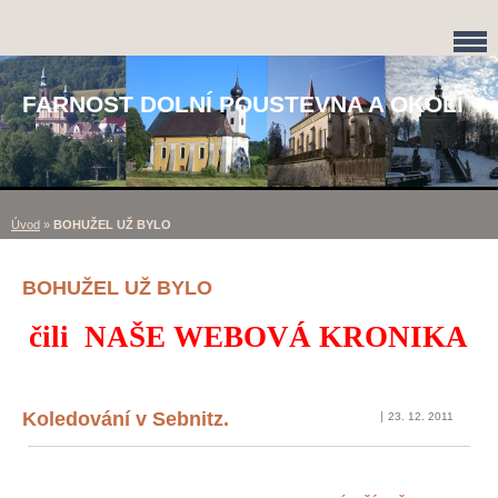
FARNOST DOLNÍ POUSTEVNA A OKOLÍ
Úvod
»
BOHUŽEL UŽ BYLO
BOHUŽEL UŽ BYLO
čili NAŠE WEBOVÁ KRONIKA
Koledování v Sebnitz.
23. 12. 2011