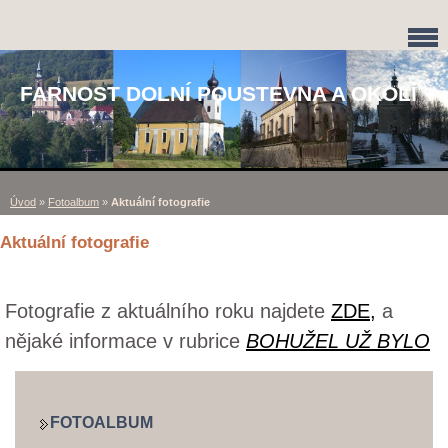
FARNOST DOLNÍ POUSTEVNA A OKOLÍ
Úvod
»
Fotoalbum
»
Aktuální fotografie
Aktuální fotografie
Fotografie z aktuálního roku najdete
ZDE,
a
nějaké informace v rubrice
BOHUŽEL UŽ BYLO
FOTOALBUM