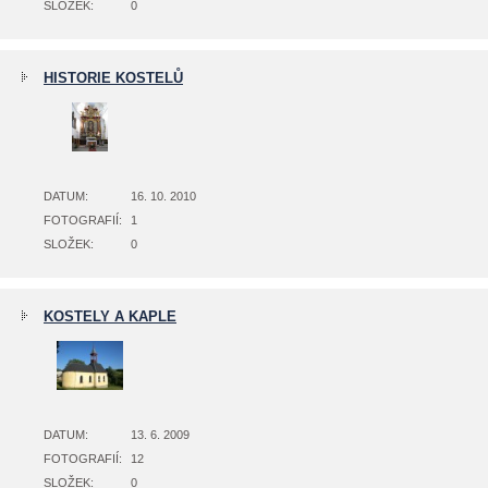
SLOŽEK:
0
HISTORIE KOSTELŮ
DATUM:
16. 10. 2010
FOTOGRAFIÍ:
1
SLOŽEK:
0
KOSTELY A KAPLE
DATUM:
13. 6. 2009
FOTOGRAFIÍ:
12
SLOŽEK:
0