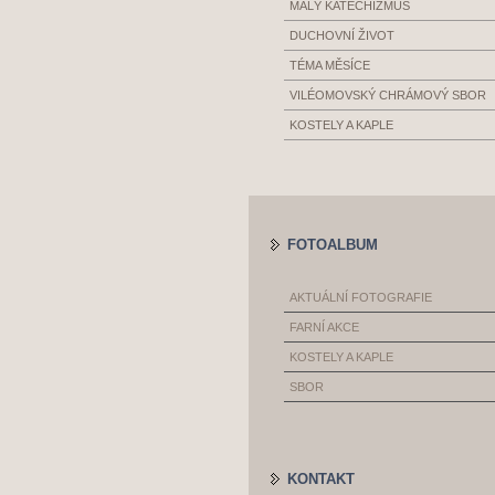
MALÝ KATECHIZMUS
DUCHOVNÍ ŽIVOT
TÉMA MĚSÍCE
VILÉOMOVSKÝ CHRÁMOVÝ SBOR
KOSTELY A KAPLE
FOTOALBUM
AKTUÁLNÍ FOTOGRAFIE
FARNÍ AKCE
KOSTELY A KAPLE
SBOR
KONTAKT