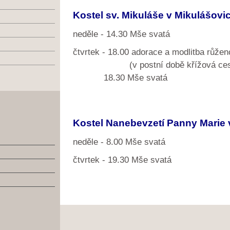
Kostel sv. Mikuláše v Mikulášovi
neděle - 14.30 Mše svatá
čtvrtek - 18.00 adorace a modlitba růžen
(v postní době křížová ces
18.30 Mše svatá
Kostel Nanebevzetí Panny Marie 
neděle - 8.00 Mše svatá
čtvrtek - 19.30 Mše svatá