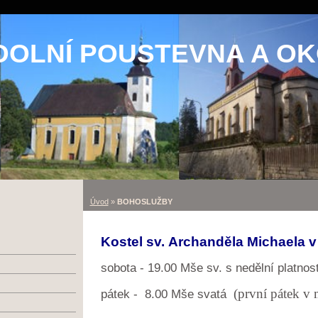
DOLNÍ POUSTEVNA A OK
Úvod
»
BOHOSLUŽBY
Kostel sv. Archanděla Michaela 
sobota - 19.00 Mše sv. s nedělní platnost
(první pátek v 
pátek - 8.00 Mše svatá