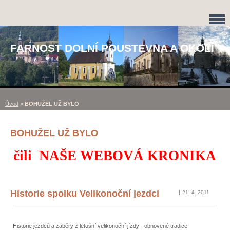
FARNOST DOLNÍ POUSTEVNA A OKOLÍ
Úvod
»
BOHUŽEL UŽ BYLO
BOHUŽEL UŽ BYLO
čili NAŠE WEBOVÁ KRONIKA
Historie spolku Velikonoční jezdci
21. 4. 2011
Historie jezdců a záběry z letošní velikonoční jízdy - obnovené tradice