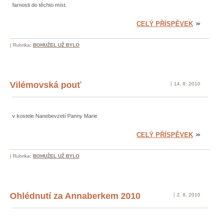
farnosti do těchto míst.
CELÝ PŘÍSPĚVEK
|
Rubrika:
BOHUŽEL UŽ BYLO
Vilémovská pouť
14. 8. 2010
v kostele Nanebevzetí Panny Marie
CELÝ PŘÍSPĚVEK
|
Rubrika:
BOHUŽEL UŽ BYLO
Ohlédnutí za Annaberkem 2010
2. 8. 2010