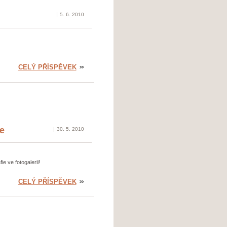
5. 6. 2010
CELÝ PŘÍSPĚVEK
ce
30. 5. 2010
e ve fotogalerii!
CELÝ PŘÍSPĚVEK