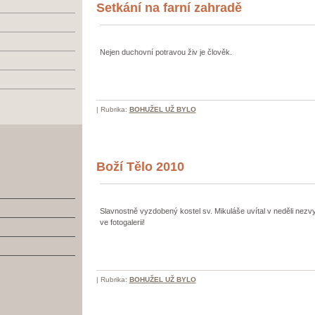
Setkání na farní zahradě
Nejen duchovní potravou živ je člověk.
|
Rubrika:
BOHUŽEL UŽ BYLO
Boží Tělo 2010
Slavnostně vyzdobený kostel sv. Mikuláše uvítal v neděli nezvy
ve fotogalerii!
|
Rubrika:
BOHUŽEL UŽ BYLO