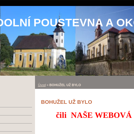
DOLNÍ POUSTEVNA A OK
Úvod
»
BOHUŽEL UŽ BYLO
BOHUŽEL UŽ BYLO
čili NAŠE WEBOV