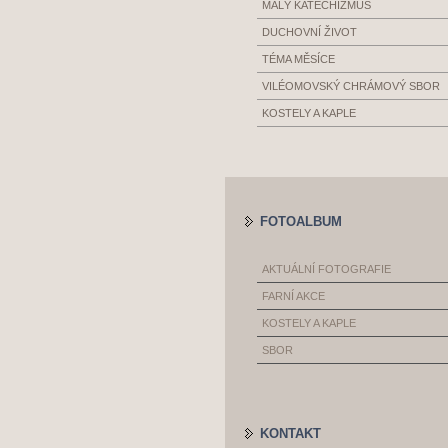
MALÝ KATECHIZMUS
DUCHOVNÍ ŽIVOT
TÉMA MĚSÍCE
VILÉOMOVSKÝ CHRÁMOVÝ SBOR
KOSTELY A KAPLE
FOTOALBUM
AKTUÁLNÍ FOTOGRAFIE
FARNÍ AKCE
KOSTELY A KAPLE
SBOR
KONTAKT