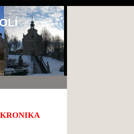
OLÍ
Á KRONIKA