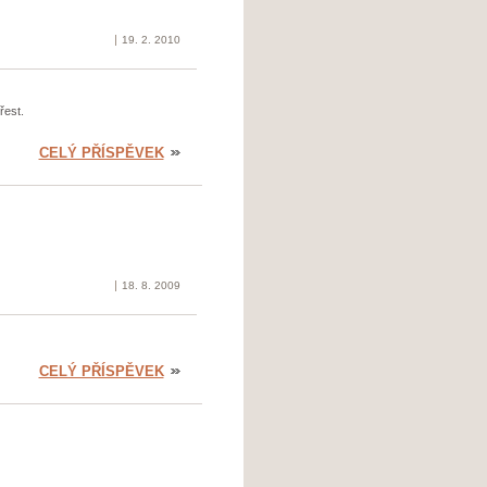
19. 2. 2010
est.
CELÝ PŘÍSPĚVEK
18. 8. 2009
CELÝ PŘÍSPĚVEK