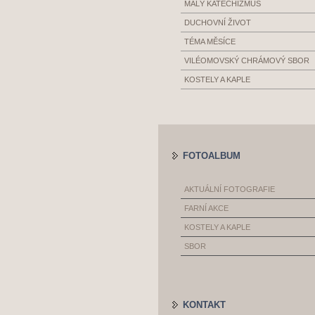
MALÝ KATECHIZMUS
DUCHOVNÍ ŽIVOT
TÉMA MĚSÍCE
VILÉOMOVSKÝ CHRÁMOVÝ SBOR
KOSTELY A KAPLE
FOTOALBUM
AKTUÁLNÍ FOTOGRAFIE
FARNÍ AKCE
KOSTELY A KAPLE
SBOR
KONTAKT